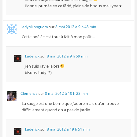
Bonne journée en ce férié, pleins de bisous ma Lyne ♥
LadyMilonguera
sur
8 mai 2012 à 9 h 48 min
Cette poêlée est tout à fait à mon goût…
kaderick
sur
8 mai 2012 à 9 h 59 min
j’en suis ravie, alors
bisous Lady :*)
Clémence
sur
8 mai 2012 à 10 h 23 min
La sauge est une berne que j’adore mais qu’on trouve
difficilement quand on a pas de jardin…
kaderick
sur
8 mai 2012 à 19 h 51 min