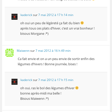
kaderick
sur
7 mai 2012 à 17 h 14 min
oh oui un peu de légèreté ça fait du bien
après tous ces plats d’hiver, c’est un vrai bonheur !
bisous Morgane :*)
Maiwenn
sur
7 mai 2012 à 16 h 49 min
Ca fait envie et on a un peu envie de sortir enfin des
légumes d’hivers ! Bonne journée, bises !
kaderick
sur
7 mai 2012 à 17 h 15 min
oh oui, ras le bol des légumes d’hiver
bonne après-midi ma belle !
Bisous Maiwenn :*)