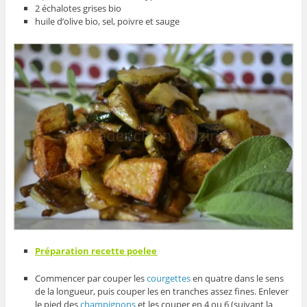
2 échalotes grises bio
huile d’olive bio, sel, poivre et sauge
Préparation recette poelee
Commencer par couper les
courgettes
en quatre dans le sens
de la longueur, puis couper les en tranches assez fines. Enlever
le pied des
champignons
et les couper en 4 ou 6 (suivant la