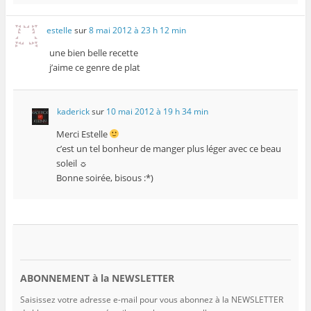
estelle
sur
8 mai 2012 à 23 h 12 min
une bien belle recette
j’aime ce genre de plat
kaderick
sur
10 mai 2012 à 19 h 34 min
Merci Estelle
c’est un tel bonheur de manger plus léger avec ce beau
soleil ☼
Bonne soirée, bisous :*)
ABONNEMENT à la NEWSLETTER
Saisissez votre adresse e-mail pour vous abonnez à la NEWSLETTER