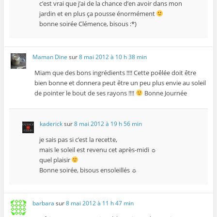
c’est vrai que j’ai de la chance d’en avoir dans mon
jardin et en plus ça pousse énormément
bonne soirée Clémence, bisous :*)
Maman Dine
sur
8 mai 2012 à 10 h 38 min
Miam que des bons ingrédients !!!! Cette poêlée doit être
bien bonne et donnera peut être un peu plus envie au soleil
de pointer le bout de ses rayons !!!!
Bonne Journée
kaderick
sur
8 mai 2012 à 19 h 56 min
je sais pas si c’est la recette,
mais le soleil est revenu cet après-midi ☼
quel plaisir
Bonne soirée, bisous ensoleillés ☼
barbara
sur
8 mai 2012 à 11 h 47 min