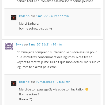
parfait, tout ce qu’on aime à la maison !! bonne journee
kaderick
sur
8 mai 2012 à 19 h 57 min
Merci Barbara,
bonne soirée, bisous :*)
Sylvie
sur
8 mai 2012 à 21 h 16 min
Comme je te comprend sur le fait que tu doives rusé pour
que les ‘autres’ consomment des légumes. A ce titre en
voyant ta recette je me suis dit que mon défi du mois sur les
légumes te plairait peut être.
kaderick
sur
10 mai 2012 à 19 h 33 min
Merci de ton passage Sylvie et de ton invitation
Bonne soirée !
Bisous :*)