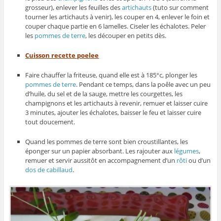
grosseur), enlever les feuilles des
artichauts
(tuto sur comment
tourner les artichauts à venir), les couper en 4, enlever le foin et
couper chaque partie en 6 lamelles. Ciseler les échalotes. Peler
les
pommes de terre
, les découper en petits dès.
Cuisson recette poelee
Faire chauffer la friteuse, quand elle est à 185°c, plonger les
pommes de terre
. Pendant ce temps, dans la poêle avec un peu
d’huile, du sel et de la sauge, mettre les courgettes, les
champignons et les artichauts à revenir, remuer et laisser cuire
3 minutes, ajouter les échalotes, baisser le feu et laisser cuire
tout doucement.
Quand les pommes de terre sont bien croustillantes, les
éponger sur un papier absorbant. Les rajouter aux
légumes
,
remuer et servir aussitôt en accompagnement d’un
rôti
ou d’un
dos de cabillaud
.