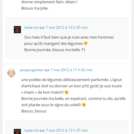
donne simplement faim. Miam !
Bisous ma Jolie.
kaderick
sur
7 mai 2012 à 13 h 35 min
Oui mais il faut bien que je ruse avec mes hommes
pour qu’ils mangent des légumes
Bonne journée, bisous ma belle :*)
poupougnette
sur
7 mai 2012 à 11 h 02 min
une poêlée de légumes délicieusement parfumée. L’ajout
d’artichaut doit lui donner un bon p’tit goût! je suis toute
« miam » de bon matin!!
Bonne journée ma belle, en espérant, comme tu dis, qu’elle
soit placée sous le signe du soleil!!
Bisous, bisous
kaderick
sur
7 mai 2012 à 13 h 37 min