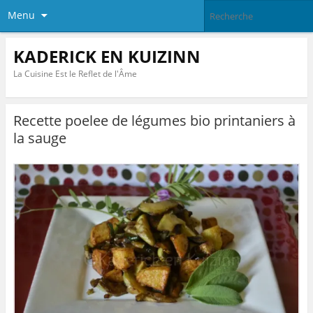
Menu
KADERICK EN KUIZINN
La Cuisine Est le Reflet de l'Âme
Recette poelee de légumes bio printaniers à
la sauge