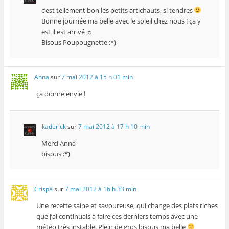
c’est tellement bon les petits artichauts, si tendres
Bonne journée ma belle avec le soleil chez nous ! ça y
est il est arrivé ☼
Bisous Poupougnette :*)
Anna
sur
7 mai 2012 à 15 h 01 min
ça donne envie !
kaderick
sur
7 mai 2012 à 17 h 10 min
Merci Anna
bisous :*)
CrispX
sur
7 mai 2012 à 16 h 33 min
Une recette saine et savoureuse, qui change des plats riches
que j’ai continuais à faire ces derniers temps avec une
météo très instable. Plein de gros bisous ma belle