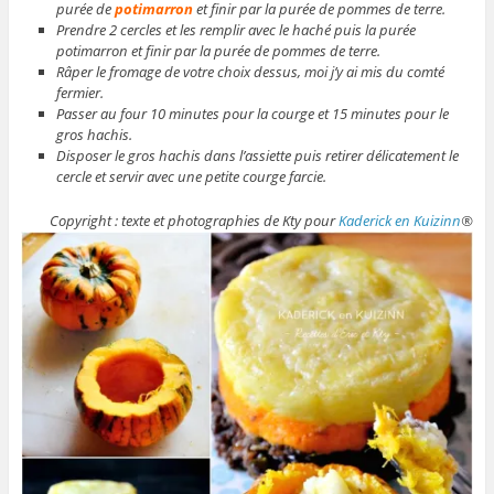
purée de
potimarron
et finir par la purée de pommes de terre.
Prendre 2 cercles et les remplir avec le haché puis la purée
potimarron et finir par la purée de pommes de terre.
Râper le fromage de votre choix dessus, moi j’y ai mis du comté
fermier.
Passer au four 10 minutes pour la courge et 15 minutes pour le
gros hachis.
Disposer le gros hachis dans l’assiette puis retirer délicatement le
cercle et servir avec une petite courge farcie.
Copyright : texte et photographies de Kty pour
Kaderick en Kuizinn
®