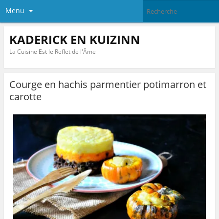
Menu
KADERICK EN KUIZINN
La Cuisine Est le Reflet de l'Âme
Courge en hachis parmentier potimarron et
carotte