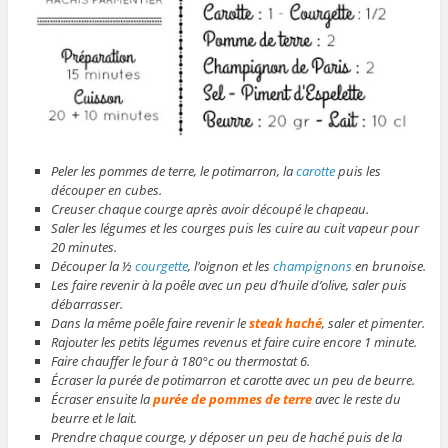
Peler les pommes de terre, le potimarron, la
carotte
puis les
découper en cubes.
Creuser chaque courge après avoir découpé le chapeau.
Saler les légumes et les courges puis les cuire au cuit vapeur pour
20 minutes.
Découper la ½
courgette
, l’oignon et les
champignons
en brunoise.
Les faire revenir à la poêle avec un peu d’huile d’olive, saler puis
débarrasser.
Dans la même poêle faire revenir le
steak haché
, saler et pimenter.
Rajouter les petits légumes revenus et faire cuire encore 1 minute.
Faire chauffer le four à 180°c ou thermostat 6.
Écraser la purée de potimarron et carotte avec un peu de beurre.
Écraser ensuite la
purée de pommes de terre
avec le reste du
beurre et le lait.
Prendre chaque courge, y déposer un peu de haché puis de la