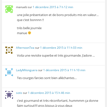
manueb
sur
1 décembre 2015 à 7 h 12 min
une jolie présentation et de bons produits mis en valeur…
que c’est bonnnn !!
très belle journée
manue
AfternoonTea
sur
1 décembre 2015 à 11 h 03 min
Voila une revisite superbe et très gourmande. J’adore …
LadyMilonguera
sur
1 décembre 2015 à 11 h 10 min
Tes courges farcies sont bien alléchantes…
sotis
sur
1 décembre 2015 à 15 h 46 min
c’est gourmand et très réconfortant, hummmm ça donne
faim surtout!!!! gros bisous à vous deux