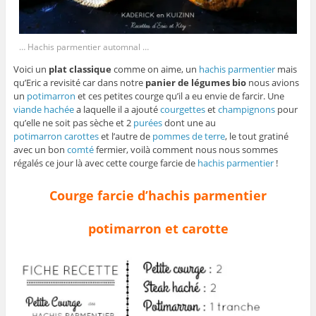
… Hachis parmentier automnal …
Voici un
plat classique
comme on aime, un
hachis parmentier
mais
qu’Eric a revisité car dans notre
panier de légumes bio
nous avions
un
potimarron
et ces petites courge qu’il a eu envie de farcir. Une
viande hachée
a laquelle il a ajouté
courgettes
et
champignons
pour
qu’elle ne soit pas sèche et 2
purées
dont une au
potimarron
carottes
et l’autre de
pommes de terre
, le tout gratiné
avec un bon
comté
fermier, voilà comment nous nous sommes
régalés ce jour là avec cette courge farcie de
hachis parmentier
!
Courge farcie d’hachis parmentier
potimarron et carotte