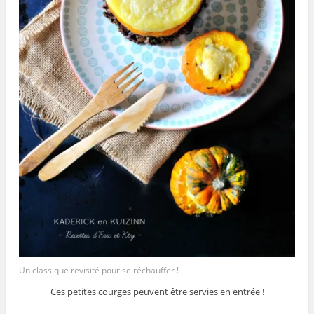
Un classique revisité pour se réchauffer !
Ces petites courges peuvent être servies en entrée !