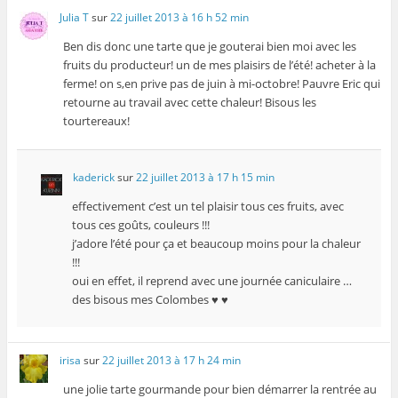
Julia T
sur
22 juillet 2013 à 16 h 52 min
Ben dis donc une tarte que je gouterai bien moi avec les
fruits du producteur! un de mes plaisirs de l’été! acheter à la
ferme! on s,en prive pas de juin à mi-octobre! Pauvre Eric qui
retourne au travail avec cette chaleur! Bisous les
tourtereaux!
kaderick
sur
22 juillet 2013 à 17 h 15 min
effectivement c’est un tel plaisir tous ces fruits, avec
tous ces goûts, couleurs !!!
j’adore l’été pour ça et beaucoup moins pour la chaleur
!!!
oui en effet, il reprend avec une journée caniculaire …
des bisous mes Colombes ♥ ♥
irisa
sur
22 juillet 2013 à 17 h 24 min
une jolie tarte gourmande pour bien démarrer la rentrée au