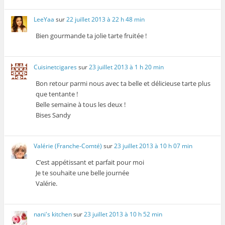
LeeYaa
sur
22 juillet 2013 à 22 h 48 min
Bien gourmande ta jolie tarte fruitée !
Cuisinetcigares
sur
23 juillet 2013 à 1 h 20 min
Bon retour parmi nous avec ta belle et délicieuse tarte plus
que tentante !
Belle semaine à tous les deux !
Bises Sandy
Valérie (Franche-Comté)
sur
23 juillet 2013 à 10 h 07 min
C’est appétissant et parfait pour moi
Je te souhaite une belle journée
Valérie.
nani's kitchen
sur
23 juillet 2013 à 10 h 52 min