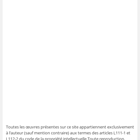
Toutes les œuvres présentes sur ce site appartiennent exclusivement
à l’auteur (sauf mention contraire) aux termes des articles L111-1 et
L112-2 du code de la propriété intellectuelle.Toute reproduction,