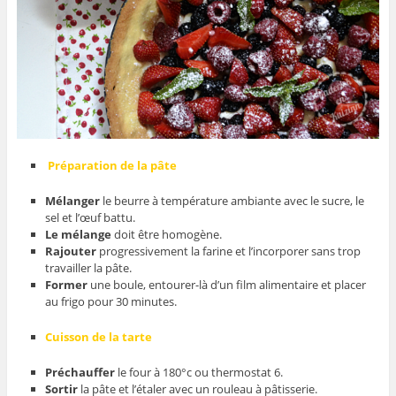
Préparation de la pâte
Mélanger
le beurre à température ambiante avec le sucre, le
sel et l’œuf battu.
Le mélange
doit être homogène.
Rajouter
progressivement la farine et l’incorporer sans trop
travailler la pâte.
Former
une boule, entourer-là d’un film alimentaire et placer
au frigo pour 30 minutes.
Cuisson de la tarte
Préchauffer
le four à 180°c ou thermostat 6.
Sortir
la pâte et l’étaler avec un rouleau à pâtisserie.