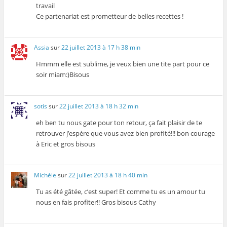
travail
Ce partenariat est prometteur de belles recettes !
Assia
sur
22 juillet 2013 à 17 h 38 min
Hmmm elle est sublime, je veux bien une tite part pour ce
soir miam:)Bisous
sotis
sur
22 juillet 2013 à 18 h 32 min
eh ben tu nous gate pour ton retour, ça fait plaisir de te
retrouver j’espère que vous avez bien profité!!! bon courage
à Eric et gros bisous
Michèle
sur
22 juillet 2013 à 18 h 40 min
Tu as été gâtée, c’est super! Et comme tu es un amour tu
nous en fais profiter!! Gros bisous Cathy