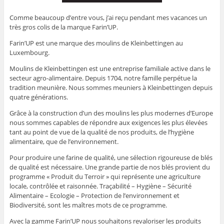
Comme beaucoup d’entre vous, j’ai reçu pendant mes vacances un
très gros colis de la marque Farin’UP.
Farin’UP est une marque des moulins de Kleinbettingen au
Luxembourg.
Moulins de Kleinbettingen est une entreprise familiale active dans le
secteur agro-alimentaire. Depuis 1704, notre famille perpétue la
tradition meunière. Nous sommes meuniers à Kleinbettingen depuis
quatre générations.
Grâce à la construction d’un des moulins les plus modernes d’Europe
nous sommes capables de répondre aux exigences les plus élevées
tant au point de vue de la qualité de nos produits, de l’hygiène
alimentaire, que de l’environnement.
Pour produire une farine de qualité, une sélection rigoureuse de blés
de qualité est nécessaire. Une grande partie de nos blés provient du
programme « Produit du Terroir » qui représente une agriculture
locale, contrôlée et raisonnée. Traçabilité – Hygiène – Sécurité
Alimentaire – Ecologie – Protection de l’environnement et
Biodiversité, sont les maîtres mots de ce programme.
Avec la gamme Farin’UP nous souhaitons revaloriser les produits