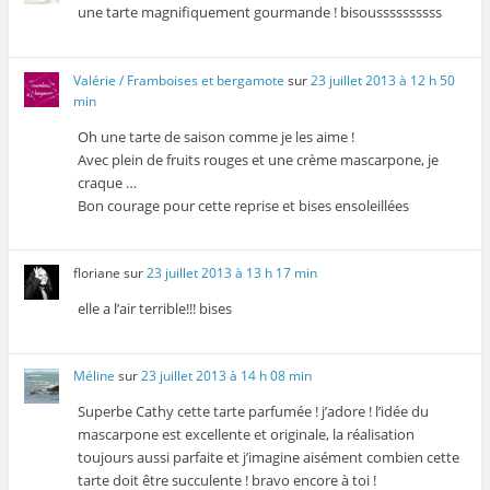
une tarte magnifiquement gourmande ! bisoussssssssss
Valérie / Framboises et bergamote
sur
23 juillet 2013 à 12 h 50
min
Oh une tarte de saison comme je les aime !
Avec plein de fruits rouges et une crème mascarpone, je
craque …
Bon courage pour cette reprise et bises ensoleillées
floriane
sur
23 juillet 2013 à 13 h 17 min
elle a l’air terrible!!! bises
Méline
sur
23 juillet 2013 à 14 h 08 min
Superbe Cathy cette tarte parfumée ! j’adore ! l’idée du
mascarpone est excellente et originale, la réalisation
toujours aussi parfaite et j’imagine aisément combien cette
tarte doit être succulente ! bravo encore à toi !