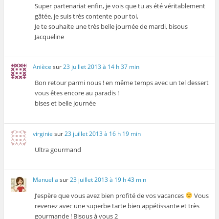
Super partenariat enfin, je vois que tu as été véritablement
gâtée, je suis très contente pour toi,
Je te souhaite une très belle journée de mardi, bisous
Jacqueline
Anièce
sur
23 juillet 2013 à 14 h 37 min
Bon retour parmi nous ! en même temps avec un tel dessert
vous êtes encore au paradis !
bises et belle journée
virginie
sur
23 juillet 2013 à 16 h 19 min
Ultra gourmand
Manuella
sur
23 juillet 2013 à 19 h 43 min
J’espère que vous avez bien profité de vos vacances
Vous
revenez avec une superbe tarte bien appétissante et très
gourmande ! Bisous à vous 2