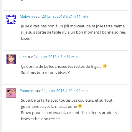
Maiwenn
sur
23 juillet 2013 à 21 h 11 min
Je ne dirais pas non à un joli morceau de ta jolie tarte même
si je suis sortie de table il y a un bon moment ! bonne soirée,
bises !
Line
sur
24 juillet 2013 à 3 h 34 min
Ça donne de belles choses tes restes de frigo…
Sublime, bon retour, bises X
Pounchki
sur
24 juillet 2013 à 20 h 04 min
Superbe ta tarte avec toutes ces couleurs, et surtout
gourmande avec la mascarpone
Bravo pour le partenariat, ce sont d’excellents produits !
bises et belle soirée ^^