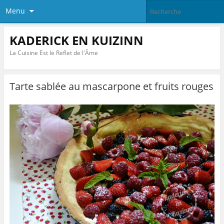
Menu
KADERICK EN KUIZINN
La Cuisine Est le Reflet de l'Âme
Tarte sablée au mascarpone et fruits rouges