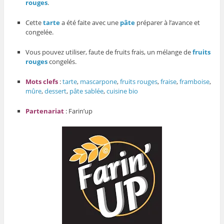
rouges
.
Cette
tarte
a été faite avec une
pâte
préparer à l’avance et
congelée.
Vous pouvez utiliser, faute de fruits frais, un mélange de
fruits
rouges
congelés.
Mots clefs
:
tarte
,
mascarpone
,
fruits rouges
,
fraise
,
framboise
,
mûre
,
dessert
,
pâte sablée
,
cuisine bio
Partenariat
: Farin’up