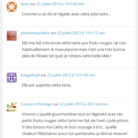
Isma
sur
22 juillet 2013 à 19 h 00 min
Comme tu as dû te régaler avec cette jolie tarte…
plaisiretequilibre
sur
22 juillet 2013 à 19 h 12 min
Elle me fait très envie cette tarte aux fruits rouges ! Je cuis
habituellement le mascarpone mais c’est une très bonne
idée de l’étaler tel quel. Je retiens cette belle idée !
kougelhopf
sur
22 juillet 2013 à 19 h 20 min
Elle est superbe cette tarte.
Cuisine et Partage
sur
22 juillet 2013 à 20 h 24 min
rhoooo:-) quelle gourmandise tout en légèreté avec ces
petits fruits rouges cette tarte me fait de l’oeil:-) jolie photo
!!! des bisous ma Cathy et bon courage à Eric , quelle
chaleur!! félicitation pour ton partenaire, je devrai recevoir