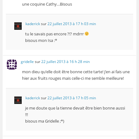
une coquine Cathy…Bisous
kaderick
sur
22 juillet 2013 à 17 h 03 min
tu le savais pas encore ?!? mdrrr
bisous mon Isa :*
gridelle
sur
22 juillet 2013 à 16 h 28 min
mon dieu qu’elle doit être bonne cette tarte! j’en ai fais une
hier aux fruits rouges mais celle-ci me semble meilleure!
kaderick
sur
22 juillet 2013 à 17 h 05 min
je me doute que la tienne devait être bien bonne aussi
!!!
bisous ma Gridelle ;*)