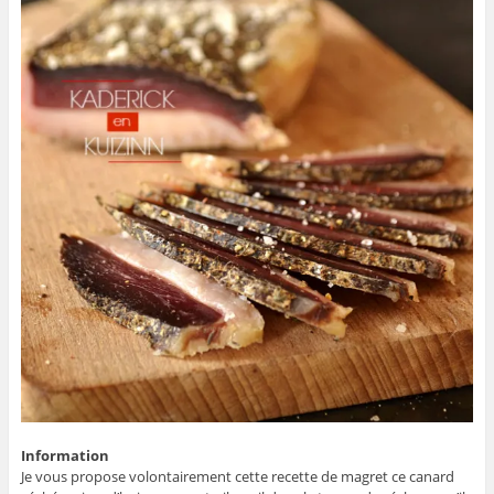
Information
Je vous propose volontairement cette recette de magret ce canard