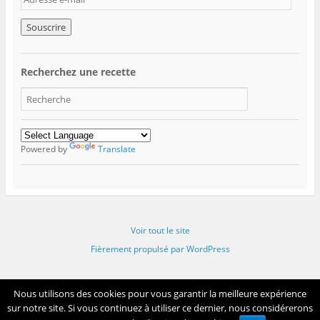
d
r
e
s
s
Recherchez une recette
e
e
-
m
a
i
Powered by
Translate
l
Voir tout le site
Fièrement propulsé par WordPress
Nous utilisons des cookies pour vous garantir la meilleure expérience
sur notre site. Si vous continuez à utiliser ce dernier, nous considérerons