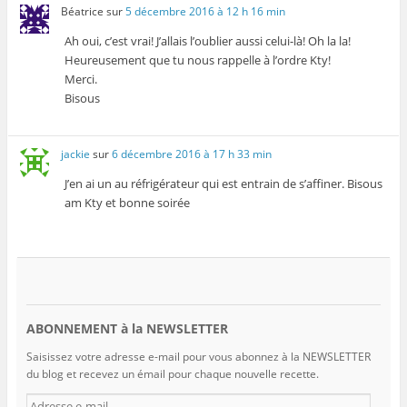
Béatrice
sur
5 décembre 2016 à 12 h 16 min
Ah oui, c’est vrai! J’allais l’oublier aussi celui-là! Oh la la!
Heureusement que tu nous rappelle à l’ordre Kty!
Merci.
Bisous
jackie
sur
6 décembre 2016 à 17 h 33 min
J’en ai un au réfrigérateur qui est entrain de s’affiner. Bisous
am Kty et bonne soirée
ABONNEMENT à la NEWSLETTER
Saisissez votre adresse e-mail pour vous abonnez à la NEWSLETTER
du blog et recevez un émail pour chaque nouvelle recette.
A