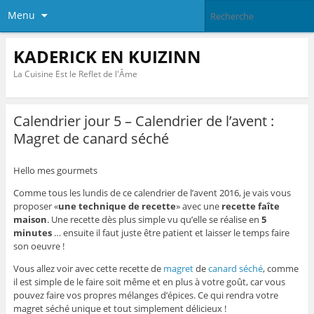
Menu
KADERICK EN KUIZINN
La Cuisine Est le Reflet de l'Âme
Calendrier jour 5 – Calendrier de l’avent :
Magret de canard séché
Hello mes gourmets
Comme tous les lundis de ce calendrier de l’avent 2016, je vais vous
proposer «
une technique de recette
» avec une
recette faîte
maison
. Une recette dès plus simple vu qu’elle se réalise en
5
minutes
… ensuite il faut juste être patient et laisser le temps faire
son oeuvre !
Vous allez voir avec cette recette de
magret
de
canard
séché
, comme
il est simple de le faire soit même et en plus à votre goût, car vous
pouvez faire vos propres mélanges d’épices. Ce qui rendra votre
magret séché unique et tout simplement délicieux !