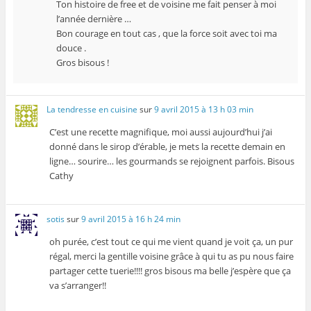
Ton histoire de free et de voisine me fait penser à moi
l’année dernière …
Bon courage en tout cas , que la force soit avec toi ma
douce .
Gros bisous !
La tendresse en cuisine
sur
9 avril 2015 à 13 h 03 min
C’est une recette magnifique, moi aussi aujourd’hui j’ai
donné dans le sirop d’érable, je mets la recette demain en
ligne… sourire… les gourmands se rejoignent parfois. Bisous
Cathy
sotis
sur
9 avril 2015 à 16 h 24 min
oh purée, c’est tout ce qui me vient quand je voit ça, un pur
régal, merci la gentille voisine grâce à qui tu as pu nous faire
partager cette tuerie!!!! gros bisous ma belle j’espère que ça
va s’arranger!!