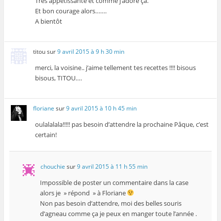
Très appétissante et comme j’adore ça.
Et bon courage alors…….
A bientôt
titou
sur
9 avril 2015 à 9 h 30 min
merci, la voisine.. j’aime tellement tes recettes !!!! bisous
bisous, TITOU….
floriane
sur
9 avril 2015 à 10 h 45 min
oulalalala!!!!! pas besoin d’attendre la prochaine Pâque, c’est
certain!
chouchie
sur
9 avril 2015 à 11 h 55 min
Impossible de poster un commentaire dans la case
alors je » répond » à Floriane
Non pas besoin d’attendre, moi des belles souris
d’agneau comme ça je peux en manger toute l’année .