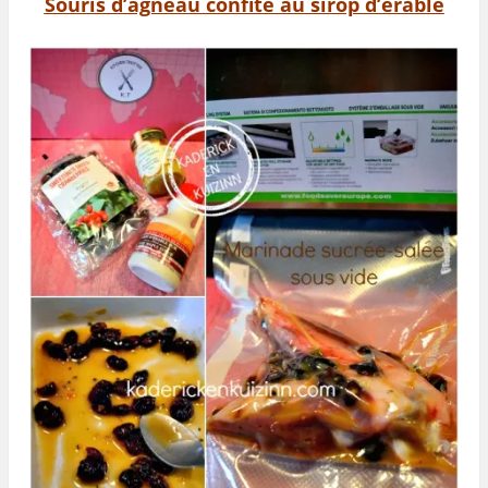
Souris d’agneau confite au sirop d’érable