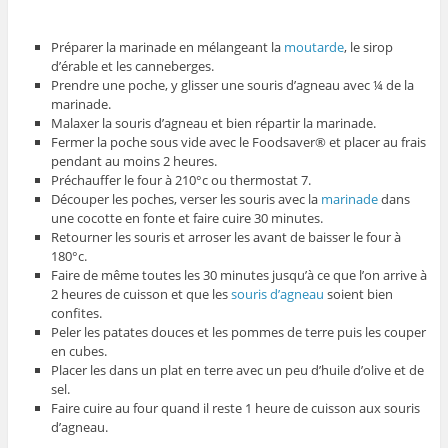
Préparer la marinade en mélangeant la
moutarde
, le sirop
d’érable et les canneberges.
Prendre une poche, y glisser une souris d’agneau avec ¼ de la
marinade.
Malaxer la souris d’agneau et bien répartir la marinade.
Fermer la poche sous vide avec le Foodsaver® et placer au frais
pendant au moins 2 heures.
Préchauffer le four à 210°c ou thermostat 7.
Découper les poches, verser les souris avec la
marinade
dans
une cocotte en fonte et faire cuire 30 minutes.
Retourner les souris et arroser les avant de baisser le four à
180°c.
Faire de même toutes les 30 minutes jusqu’à ce que l’on arrive à
2 heures de cuisson et que les
souris d’agneau
soient bien
confites.
Peler les patates douces et les pommes de terre puis les couper
en cubes.
Placer les dans un plat en terre avec un peu d’huile d’olive et de
sel.
Faire cuire au four quand il reste 1 heure de cuisson aux souris
d’agneau.