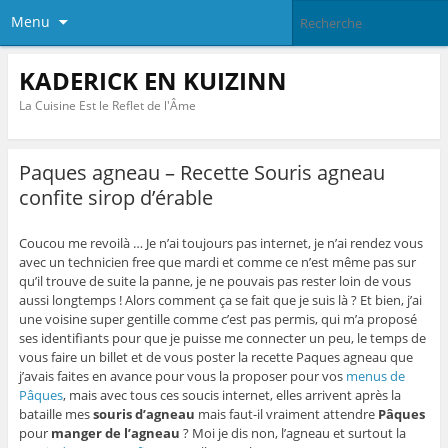
Menu
KADERICK EN KUIZINN
La Cuisine Est le Reflet de l'Âme
Paques agneau – Recette Souris agneau
confite sirop d’érable
Coucou me revoilà … Je n’ai toujours pas internet, je n’ai rendez vous
avec un technicien free que mardi et comme ce n’est même pas sur
qu’il trouve de suite la panne, je ne pouvais pas rester loin de vous
aussi longtemps ! Alors comment ça se fait que je suis là ? Et bien, j’ai
une voisine super gentille comme c’est pas permis, qui m’a proposé
ses identifiants pour que je puisse me connecter un peu, le temps de
vous faire un billet et de vous poster la recette Paques agneau que
j’avais faites en avance pour vous la proposer pour vos
menus de
Pâques
, mais avec tous ces soucis internet, elles arrivent après la
bataille mes
souris d’agneau
mais faut-il vraiment attendre
Pâques
pour
manger de l’agneau
? Moi je dis non, l’agneau et surtout la