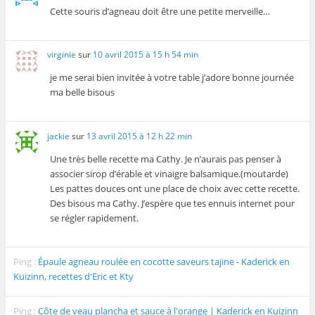
Cette souris d’agneau doit être une petite merveille…
virginie
sur
10 avril 2015 à 15 h 54 min
je me serai bien invitée à votre table j’adore bonne journée
ma belle bisous
jackie
sur
13 avril 2015 à 12 h 22 min
Une très belle recette ma Cathy. Je n’aurais pas penser à
associer sirop d’érable et vinaigre balsamique.(moutarde)
Les pattes douces ont une place de choix avec cette recette.
Des bisous ma Cathy. J’espère que tes ennuis internet pour
se régler rapidement.
Ping :
Épaule agneau roulée en cocotte saveurs tajine - Kaderick en
Kuizinn, recettes d'Eric et Kty
Ping :
Côte de veau plancha et sauce à l'orange | Kaderick en Kuizinn