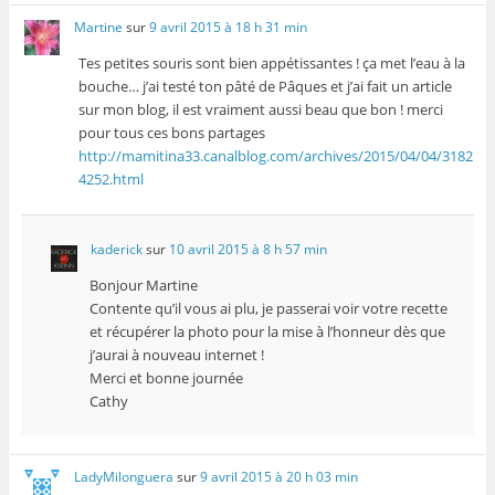
Martine
sur
9 avril 2015 à 18 h 31 min
Tes petites souris sont bien appétissantes ! ça met l’eau à la
bouche… j’ai testé ton pâté de Pâques et j’ai fait un article
sur mon blog, il est vraiment aussi beau que bon ! merci
pour tous ces bons partages
http://mamitina33.canalblog.com/archives/2015/04/04/3182
4252.html
kaderick
sur
10 avril 2015 à 8 h 57 min
Bonjour Martine
Contente qu’il vous ai plu, je passerai voir votre recette
et récupérer la photo pour la mise à l’honneur dès que
j’aurai à nouveau internet !
Merci et bonne journée
Cathy
LadyMilonguera
sur
9 avril 2015 à 20 h 03 min