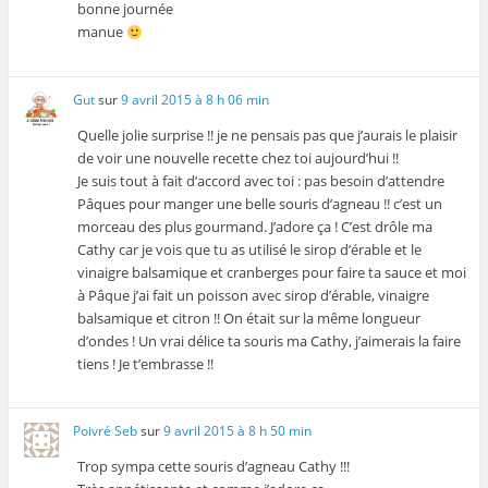
bonne journée
manue
Gut
sur
9 avril 2015 à 8 h 06 min
Quelle jolie surprise !! je ne pensais pas que j’aurais le plaisir
de voir une nouvelle recette chez toi aujourd’hui !!
Je suis tout à fait d’accord avec toi : pas besoin d’attendre
Pâques pour manger une belle souris d’agneau !! c’est un
morceau des plus gourmand. J’adore ça ! C’est drôle ma
Cathy car je vois que tu as utilisé le sirop d’érable et le
vinaigre balsamique et cranberges pour faire ta sauce et moi
à Pâque j’ai fait un poisson avec sirop d’érable, vinaigre
balsamique et citron !! On était sur la même longueur
d’ondes ! Un vrai délice ta souris ma Cathy, j’aimerais la faire
tiens ! Je t’embrasse !!
Poivré Seb
sur
9 avril 2015 à 8 h 50 min
Trop sympa cette souris d’agneau Cathy !!!