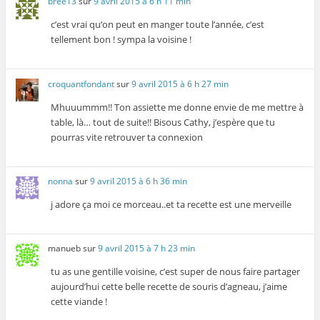
bree13
sur
9 avril 2015 à 6 h 11 min
c’est vrai qu’on peut en manger toute l’année, c’est
tellement bon ! sympa la voisine !
croquantfondant
sur
9 avril 2015 à 6 h 27 min
Mhuuummm!! Ton assiette me donne envie de me mettre à
table, là… tout de suite!! Bisous Cathy, j’espère que tu
pourras vite retrouver ta connexion
nonna
sur
9 avril 2015 à 6 h 36 min
j adore ça moi ce morceau..et ta recette est une merveille
manueb
sur
9 avril 2015 à 7 h 23 min
tu as une gentille voisine, c’est super de nous faire partager
aujourd’hui cette belle recette de souris d’agneau, j’aime
cette viande !