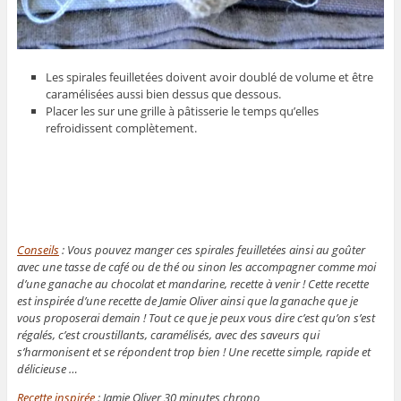
Les spirales feuilletées doivent avoir doublé de volume et être
caramélisées aussi bien dessus que dessous.
Placer les sur une grille à pâtisserie le temps qu’elles
refroidissent complètement.
Conseils
: Vous pouvez manger ces spirales feuilletées ainsi au goûter
avec une tasse de café ou de thé ou sinon les accompagner comme moi
d’une ganache au chocolat et mandarine, recette à venir ! Cette recette
est inspirée d’une recette de Jamie Oliver ainsi que la ganache que je
vous proposerai demain ! Tout ce que je peux vous dire c’est qu’on s’est
régalés, c’est croustillants, caramélisés, avec des saveurs qui
s’harmonisent et se répondent trop bien ! Une recette simple, rapide et
délicieuse …
Recette inspirée
: Jamie Oliver 30 minutes chrono