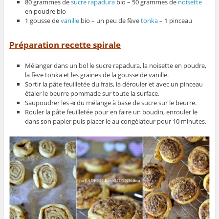
80 grammes de
sucre rapadura
bio – 50 grammes de
noisette
en poudre bio
1 gousse de
vanille
bio – un peu de fève
tonka
– 1 pinceau
Préparation recette spirale
Mélanger dans un bol le sucre rapadura, la noisette en poudre,
la fève tonka et les graines de la gousse de vanille.
Sortir la pâte feuilletée du frais, la dérouler et avec un pinceau
étaler le beurre pommade sur toute la surface.
Saupoudrer les ¾ du mélange à base de sucre sur le beurre.
Rouler la pâte feuilletée pour en faire un boudin, enrouler le
dans son papier puis placer le au congélateur pour 10 minutes.