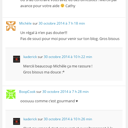
avance pour votre aide
Cathy
Michèle
sur
30 octobre 2014 à 7 h 18 min
Un régal à n’en pas douter!!!
Pas de souci pour moi pour venir sur ton blog. Gros bisous
kaderick
sur
30 octobre 2014 à 10 h 22 min
Merciii beaucoup Michèle ça me rassure !
Gros bisous ma douce :*
BoopCook
sur
30 octobre 2014 à 7 h 28 min
ooouuu comme c’est gourmand ♥
kaderick
sur
30 octobre 2014 à 10 h 26 min