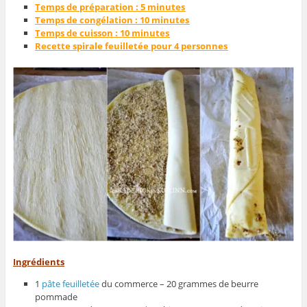
Temps de préparation : 5 minutes
Temps de congélation : 10 minutes
Temps de cuisson : 10 minutes
Recette spirale feuilletée pour 4 personnes
Ingrédients
1
pâte feuilletée
du commerce – 20 grammes de beurre
pommade