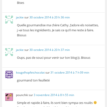
Bises
jackie
sur
30 octobre 2014 à 20 h 36 min
Quelle gourmandise ma chère Cathy. J’adore els noisettes,
j »ai tous les ingrédients. Je sais ce qu’il me reste à faire.
Bisous
jackie
sur
30 octobre 2014 à 20 h 37 min
Oups, pas de souci pour venir sur ton blog:)). Bisous
kougelhopfetchocolat
sur
31 octobre 2014 à 7 h 09 min
gourmand ton feuilleté
pounchki
sur
3 novembre 2014 à 8 h 55 min
Simple et rapide à faire, ils sont bien sympa ces roulés