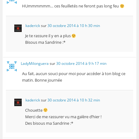
HUmmmmmm… ces feuilletés ne feront pas long feu
kaderick
sur
30 octobre 2014 à 10 h 30 min
Je te rassure il y en a plus
Bisous ma Sandrine :*
LadyMilonguera
sur
30 octobre 2014 à 9 h 17 min
Au fait, aucun souci pour moi pour accéder à ton blog ce
matin. Bonne journée
kaderick
sur
30 octobre 2014 à 10 h 32 min
Chouette
Merci de me rassurer vu ma galère d’hier !
Des bisous ma Sandrine :*