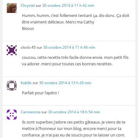
Chrystel
sur
30 octobre 2014 à 11 h 42 min
Humm, humm, c’est follement tentant ça, dis-donc. Ça doit
être vraiment délicieux. Merci ma Cathy
Bisous
cloclo 45
sur
30 octobre 2014 à 11 h 46 min
coucou, cette recette trés facile donne envie. mon petit fils
va adorer. merci pour toutes ces bonnes recettes.
Kokille
sur
30 octobre 2014 à 13 h 20 min
Parfait pour l’apéro !
Carmencita
sur
30 octobre 2014 à 18 h 54 min
ils sont superbes j’adore ces petits gâteaux, je viens de te
mettre à l’honneur sur mon blog, encore merci pour ta
confiance. je n’ai pas eu de soucis pour te laisser un com.