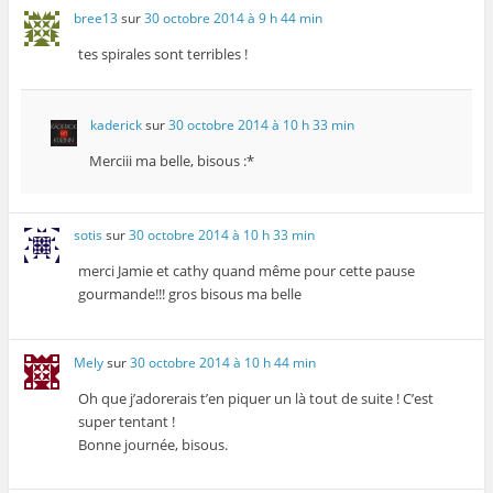
bree13
sur
30 octobre 2014 à 9 h 44 min
tes spirales sont terribles !
kaderick
sur
30 octobre 2014 à 10 h 33 min
Merciii ma belle, bisous :*
sotis
sur
30 octobre 2014 à 10 h 33 min
merci Jamie et cathy quand même pour cette pause
gourmande!!! gros bisous ma belle
Mely
sur
30 octobre 2014 à 10 h 44 min
Oh que j’adorerais t’en piquer un là tout de suite ! C’est
super tentant !
Bonne journée, bisous.