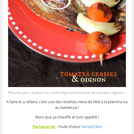
Plancha porc tandoori ou citron thym et brochette de tomates oignons
A faire et a refaire, c’est une des recettes reine de l’été à la plancha ou
au barbecue !
Alors que ça chauffe et bon appétit !
Partenariat
: Huile d’olive
Terre2Crète