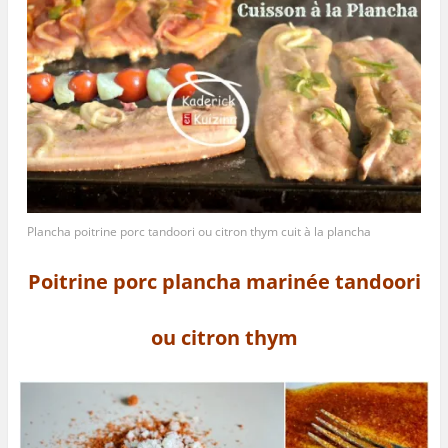
Plancha poitrine porc tandoori ou citron thym cuit à la plancha
Poitrine porc plancha marinée tandoori
ou citron thym