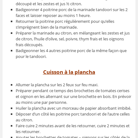
découpé et les zestes et jus ½ citron.
Badigeonner 4 poitrine porc de la marinade tandoori sur les 2
faces et laisser reposer au moins 1 heure.
Retourner la poitrine porc régulièrement pour qu’elles
s’imprègnent bien de la marinade.
Préparer la marinade au citron, en mélangeant les zestes et jus
de citron, l’huile d’olive, sel, poivre, thym frais et les oignons
frais découpés.
Badigeonner les 4 autres poitrine porc de la même façon que
pour le tandoori.
Cuisson à la plancha
Allumer la plancha sur les 2 feux sur feu maxi.
Préparer pendant ce temps des brochettes de tomates cerises
et oignon en les alternant sur une brochette en bois. En prévoir
au moins une par personne.
Huiler la plancha avec un morceau de papier absorbant imbibé.
Déposer d’un côté les poitrine porc tandoori et de l’autre celles
au citron.
Faire cuire 2 minutes avant de les retourner, cuire 2 minutes et
les retourner.
Ajouter les brochettes de tomates – oignons sur les côtés de la