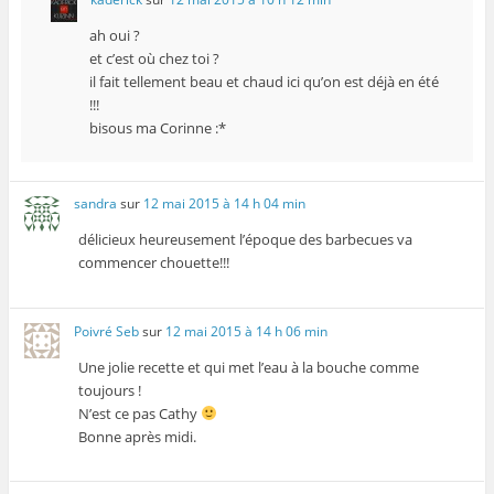
ah oui ?
et c’est où chez toi ?
il fait tellement beau et chaud ici qu’on est déjà en été
!!!
bisous ma Corinne :*
sandra
sur
12 mai 2015 à 14 h 04 min
délicieux heureusement l’époque des barbecues va
commencer chouette!!!
Poivré Seb
sur
12 mai 2015 à 14 h 06 min
Une jolie recette et qui met l’eau à la bouche comme
toujours !
N’est ce pas Cathy
Bonne après midi.