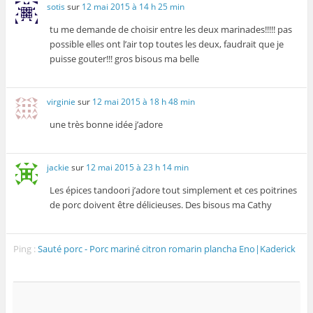
sotis
sur
12 mai 2015 à 14 h 25 min
tu me demande de choisir entre les deux marinades!!!!! pas
possible elles ont l’air top toutes les deux, faudrait que je
puisse gouter!!! gros bisous ma belle
virginie
sur
12 mai 2015 à 18 h 48 min
une très bonne idée j’adore
jackie
sur
12 mai 2015 à 23 h 14 min
Les épices tandoori j’adore tout simplement et ces poitrines
de porc doivent être délicieuses. Des bisous ma Cathy
Ping :
Sauté porc - Porc mariné citron romarin plancha Eno|Kaderick