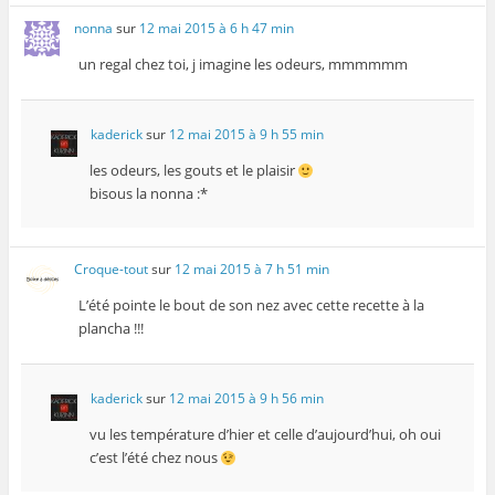
nonna
sur
12 mai 2015 à 6 h 47 min
un regal chez toi, j imagine les odeurs, mmmmmm
kaderick
sur
12 mai 2015 à 9 h 55 min
les odeurs, les gouts et le plaisir
bisous la nonna :*
Croque-tout
sur
12 mai 2015 à 7 h 51 min
L’été pointe le bout de son nez avec cette recette à la
plancha !!!
kaderick
sur
12 mai 2015 à 9 h 56 min
vu les température d’hier et celle d’aujourd’hui, oh oui
c’est l’été chez nous