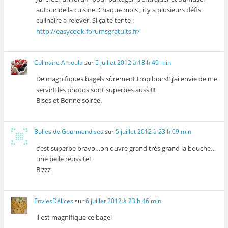
autour de la cuisine. Chaque mois , il y a plusieurs défis
culinaire à relever. Si ça te tente :
http://easycook.forumsgratuits.fr/
Culinaire Amoula
sur
5 juillet 2012 à 18 h 49 min
De magnifiques bagels sûrement trop bons!! j’ai envie de me
servir!! les photos sont superbes aussi!!!
Bises et Bonne soirée.
Bulles de Gourmandises
sur
5 juillet 2012 à 23 h 09 min
c’est superbe bravo…on ouvre grand très grand la bouche…
une belle réussite!
Bizzz
EnviesDélices
sur
6 juillet 2012 à 23 h 46 min
il est magnifique ce bagel