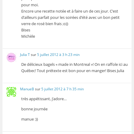
pour moi.
Encore une recette notée et à faire un de ces jour. C’est
d’ailleurs parfait pour les soirées d’été avec un bon petit
verre de rosé bien frais ;o))
Bises
Michèle
Julia T
sur
5 juillet 2012 à 3 h 23 min
De délicieux bagels « made in Montreal »! On en raffole ici au
Québec! Tout prétexte est bon pour en manger! Bises Julia
ManueB
sur
5 juillet 2012 à 7 h 35 min
très appétissant, j’adore…
bonne journée
manue :))