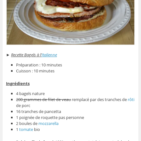
►
Recette Bagels à l’
Italienne
Préparation : 10 minutes
Cuisson : 10 minutes
Ingrédients
4 bagels nature
200 grammes de filet de veau
remplacé par des tranches de
rôti
de porc
16 tranches de pancetta
1 poignée de roquette pas personne
2 boules de
mozzarella
1
tomate
bio