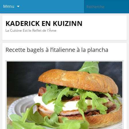
Menu
KADERICK EN KUIZINN
La Cuisine Est le Reflet de l'Âme
Recette bagels à l’italienne à la plancha