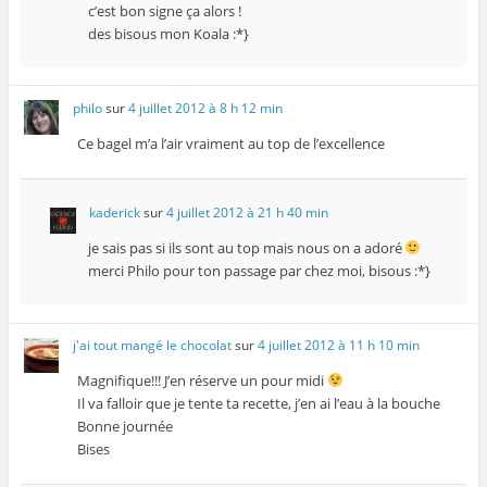
c’est bon signe ça alors !
des bisous mon Koala :*}
philo
sur
4 juillet 2012 à 8 h 12 min
Ce bagel m’a l’air vraiment au top de l’excellence
kaderick
sur
4 juillet 2012 à 21 h 40 min
je sais pas si ils sont au top mais nous on a adoré
merci Philo pour ton passage par chez moi, bisous :*}
j'ai tout mangé le chocolat
sur
4 juillet 2012 à 11 h 10 min
Magnifique!!! J’en réserve un pour midi
Il va falloir que je tente ta recette, j’en ai l’eau à la bouche
Bonne journée
Bises