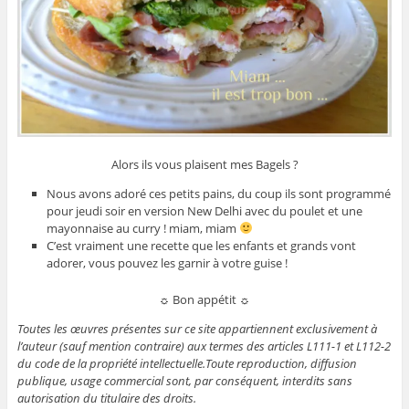
Alors ils vous plaisent mes Bagels ?
Nous avons adoré ces petits pains, du coup ils sont programmé
pour jeudi soir en version New Delhi avec du poulet et une
mayonnaise au curry ! miam, miam
C’est vraiment une recette que les enfants et grands vont
adorer, vous pouvez les garnir à votre guise !
☼ Bon appétit ☼
Toutes les œuvres présentes sur ce site appartiennent exclusivement à
l’auteur (sauf mention contraire) aux termes des articles L111-1 et L112-2
du code de la propriété intellectuelle.Toute reproduction, diffusion
publique, usage commercial sont, par conséquent, interdits sans
autorisation du titulaire des droits.