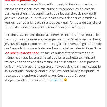
La recette peut bien sur être entièrement réalisée à la plancha en
faisant griller le pain côté mie huilée puis déposer les lanières de
parmesan et enfin les condiments puis les tranches de noix de St-
Jacques ! Mais pour une fois je tenais a vous donner en premier la
version four pour faire plaisir à tous ceux qui n’ont pas de plancha et
qui me demandent souvent comment adapter la recette.
Certaines savent sans doute la différence entre les bruschetta et les
crostini, mais si comme moi vous pensiez que c’était la même chose,
je vous explique la différence ! En fait j’ai découvert la signification de
ces 2 appellations dans le dernier livre que j’ai reçu des éditions Solar
«
La vraie cuisine italienne
» en fait les bruschetta sont faites de la
même façon que les crostini sauf que les bruschetta se mangent
froides et donc on appelle crostini, les bruschetta qui sont passées
au four ! Alors bruschetta ou crostini à vous de choisir, moi ce que je
sais, c’est que j’adore ça ainsi que ce livre dont j’ai déjà fait plusieurs
recettes qui viendront bientôt ! Alors êtes vous prêt pour
«L’Aperitivo» les tapas à la mode
italienne