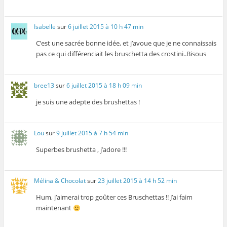
Isabelle
sur
6 juillet 2015 à 10 h 47 min
C’est une sacrée bonne idée, et j’avoue que je ne connaissais
pas ce qui différenciait les bruschetta des crostini..Bisous
bree13
sur
6 juillet 2015 à 18 h 09 min
je suis une adepte des brushettas !
Lou
sur
9 juillet 2015 à 7 h 54 min
Superbes brushetta , j’adore !!!
Mélina & Chocolat
sur
23 juillet 2015 à 14 h 52 min
Hum, j’aimerai trop goûter ces Bruschettas !! J’ai faim
maintenant