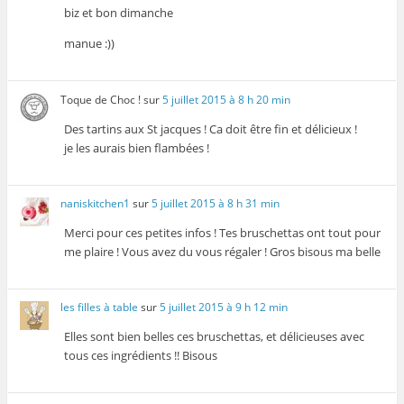
biz et bon dimanche
manue :))
Toque de Choc !
sur
5 juillet 2015 à 8 h 20 min
Des tartins aux St jacques ! Ca doit être fin et délicieux !
je les aurais bien flambées !
naniskitchen1
sur
5 juillet 2015 à 8 h 31 min
Merci pour ces petites infos ! Tes bruschettas ont tout pour
me plaire ! Vous avez du vous régaler ! Gros bisous ma belle
les filles à table
sur
5 juillet 2015 à 9 h 12 min
Elles sont bien belles ces bruschettas, et délicieuses avec
tous ces ingrédients !! Bisous