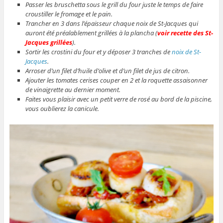
Passer les bruschetta sous le grill du four juste le temps de faire
croustiller le fromage et le pain.
Trancher en 3 dans l’épaisseur chaque noix de St-Jacques qui
auront été préalablement grillées à la plancha (
voir recette des St-
Jacques grillées
).
Sortir les crostini du four et y déposer 3 tranches de
noix de St-
Jacques
.
Arroser d’un filet d’huile d’olive et d’un filet de jus de citron.
Ajouter les tomates cerises couper en 2 et la roquette assaisonner
de vinaigrette au dernier moment.
Faites vous plaisir avec un petit verre de rosé au bord de la piscine,
vous oublierez la canicule.