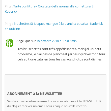
Ping :
Tarte confiture - Crostata della nonna alla confettura |
Kaderick
Ping :
Brochettes St Jacques mangue à la plancha et salsa - Kaderick
en Kuizinn
Angélique
sur
15 octobre 2016 à 1 h 09 min
Tes bruschettas sont très appétissantes, mais j’ai un petit
problème, je n’ai pas de planchaet j’ai peur qu’avecmon four
cela soit une cata, en tous les cas vos photos sont divines.
ABONNEMENT à la NEWSLETTER
Saisissez votre adresse e-mail pour vous abonnez à la NEWSLETTER
du blog et recevez un émail pour chaque nouvelle recette.