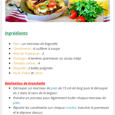
Ingrédients
Pain
: un morceau de baguette
Condiments
: 4 cuillères à soupe
Noix de St-Jacques
: 2
Fromage
: 4 lanières (parmesan ou ossau-iraty)
Tomates cerises
: 4
Roquette
: 2 belles poignées
Huile d’olive
et
citron
Réalisation de bruschetta
Découper un morceau de
pain
de 15 cm de long puis le découper
en 2 dans le sens de la largeur.
Prendre un pinceau pour légèrement huiler chaque morceau de
pain
.
Répartir les condiments sur chaque
crostini
, trancher le parmesan
et le déposer dessus.