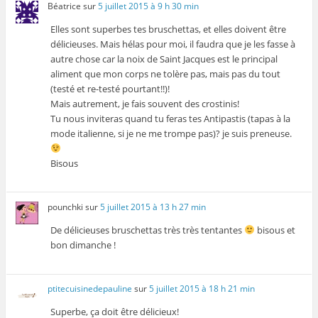
Béatrice
sur
5 juillet 2015 à 9 h 30 min
Elles sont superbes tes bruschettas, et elles doivent être
délicieuses. Mais hélas pour moi, il faudra que je les fasse à
autre chose car la noix de Saint Jacques est le principal
aliment que mon corps ne tolère pas, mais pas du tout
(testé et re-testé pourtant!!)!
Mais autrement, je fais souvent des crostinis!
Tu nous inviteras quand tu feras tes Antipastis (tapas à la
mode italienne, si je ne me trompe pas)? je suis preneuse.
Bisous
pounchki
sur
5 juillet 2015 à 13 h 27 min
De délicieuses bruschettas très très tentantes
bisous et
bon dimanche !
ptitecuisinedepauline
sur
5 juillet 2015 à 18 h 21 min
Superbe, ça doit être délicieux!