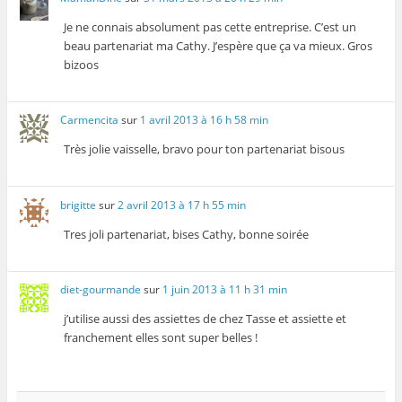
Je ne connais absolument pas cette entreprise. C’est un
beau partenariat ma Cathy. J’espère que ça va mieux. Gros
bizoos
Carmencita
sur
1 avril 2013 à 16 h 58 min
Très jolie vaisselle, bravo pour ton partenariat bisous
brigitte
sur
2 avril 2013 à 17 h 55 min
Tres joli partenariat, bises Cathy, bonne soirée
diet-gourmande
sur
1 juin 2013 à 11 h 31 min
j’utilise aussi des assiettes de chez Tasse et assiette et
franchement elles sont super belles !