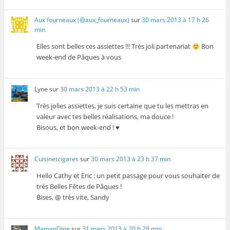
Aux fourneaux (@aux_fourneaux)
sur
30 mars 2013 à 17 h 26
min
Elles sont belles ces assiettes !!! Très joli partenariat
Bon
week-end de Pâques à vous
Lyne
sur
30 mars 2013 à 22 h 53 min
Très jolies assiettes, je suis certaine que tu les mettras en
valeur avec tes belles réalisations, ma douce !
Bisous, et bon week-end ! ♥
Cuisinetcigares
sur
30 mars 2013 à 23 h 37 min
Hello Cathy et Eric : un petit passage pour vous souhaiter de
très Belles Fêtes de Pâques !
Bises, @ très vite, Sandy
MamanDine
sur
31 mars 2013 à 20 h 29 min