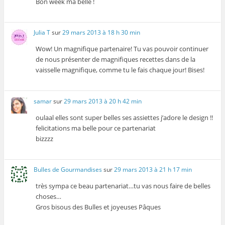
Bon week ma belle !
Julia T
sur
29 mars 2013 à 18 h 30 min
Wow! Un magnifique partenaire! Tu vas pouvoir continuer
de nous présenter de magnifiques recettes dans de la
vaisselle magnifique, comme tu le fais chaque jour! Bises!
samar
sur
29 mars 2013 à 20 h 42 min
oulaal elles sont super belles ses assiettes j’adore le design !!
felicitations ma belle pour ce partenariat
bizzzz
Bulles de Gourmandises
sur
29 mars 2013 à 21 h 17 min
très sympa ce beau partenariat…tu vas nous faire de belles
choses…
Gros bisous des Bulles et joyeuses Pâques