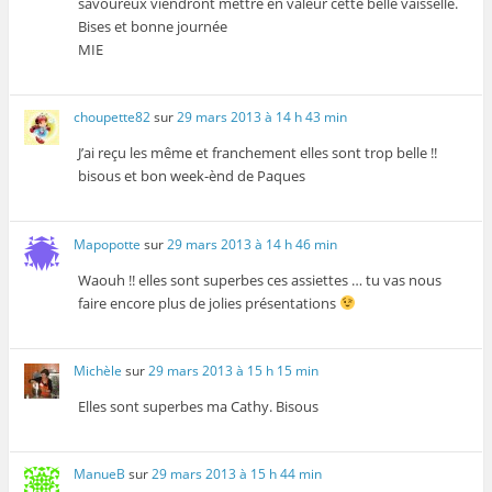
savoureux viendront mettre en valeur cette belle vaisselle.
Bises et bonne journée
MIE
choupette82
sur
29 mars 2013 à 14 h 43 min
J’ai reçu les même et franchement elles sont trop belle !!
bisous et bon week-ènd de Paques
Mapopotte
sur
29 mars 2013 à 14 h 46 min
Waouh !! elles sont superbes ces assiettes … tu vas nous
faire encore plus de jolies présentations
Michèle
sur
29 mars 2013 à 15 h 15 min
Elles sont superbes ma Cathy. Bisous
ManueB
sur
29 mars 2013 à 15 h 44 min