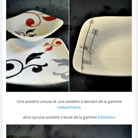
Une assiette creuse et une assiette à dessert de la gamme
Hélianthème
ainsi qu’une assiette creuse de la gamme
Edelweiss