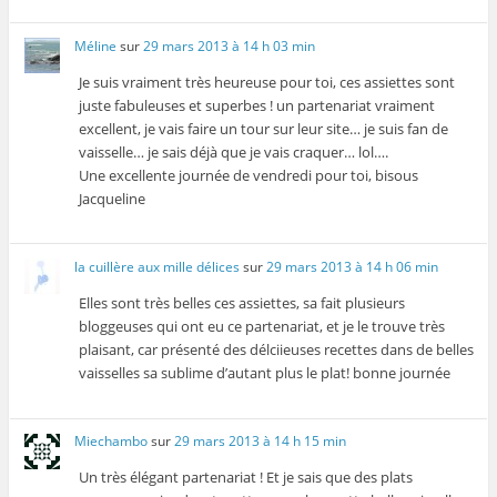
Méline
sur
29 mars 2013 à 14 h 03 min
Je suis vraiment très heureuse pour toi, ces assiettes sont
juste fabuleuses et superbes ! un partenariat vraiment
excellent, je vais faire un tour sur leur site… je suis fan de
vaisselle… je sais déjà que je vais craquer… lol….
Une excellente journée de vendredi pour toi, bisous
Jacqueline
la cuillère aux mille délices
sur
29 mars 2013 à 14 h 06 min
Elles sont très belles ces assiettes, sa fait plusieurs
bloggeuses qui ont eu ce partenariat, et je le trouve très
plaisant, car présenté des délciieuses recettes dans de belles
vaisselles sa sublime d’autant plus le plat! bonne journée
Miechambo
sur
29 mars 2013 à 14 h 15 min
Un très élégant partenariat ! Et je sais que des plats