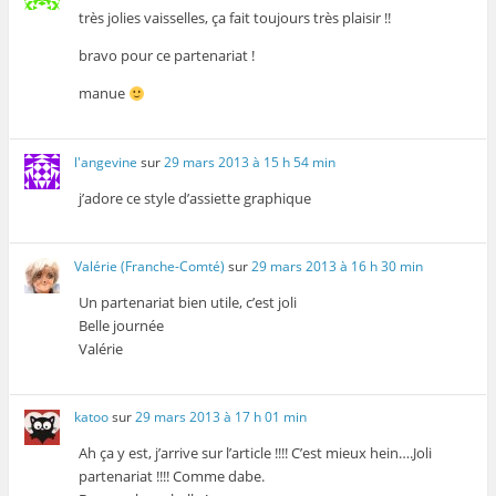
très jolies vaisselles, ça fait toujours très plaisir !!
bravo pour ce partenariat !
manue
l'angevine
sur
29 mars 2013 à 15 h 54 min
j’adore ce style d’assiette graphique
Valérie (Franche-Comté)
sur
29 mars 2013 à 16 h 30 min
Un partenariat bien utile, c’est joli
Belle journée
Valérie
katoo
sur
29 mars 2013 à 17 h 01 min
Ah ça y est, j’arrive sur l’article !!!! C’est mieux hein….Joli
partenariat !!!! Comme dabe.