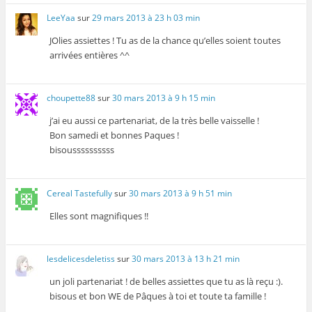
LeeYaa
sur
29 mars 2013 à 23 h 03 min
JOlies assiettes ! Tu as de la chance qu’elles soient toutes
arrivées entières ^^
choupette88
sur
30 mars 2013 à 9 h 15 min
j’ai eu aussi ce partenariat, de la très belle vaisselle !
Bon samedi et bonnes Paques !
bisoussssssssss
Cereal Tastefully
sur
30 mars 2013 à 9 h 51 min
Elles sont magnifiques !!
lesdelicesdeletiss
sur
30 mars 2013 à 13 h 21 min
un joli partenariat ! de belles assiettes que tu as là reçu :).
bisous et bon WE de Pâques à toi et toute ta famille !