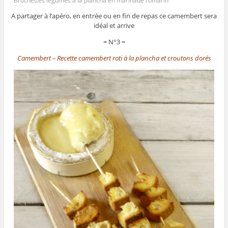
Brochettes légumes à la plancha en marinade romarin
A partager à l’apéro, en entrée ou en fin de repas ce camembert sera
idéal et arrive
= N°3 =
Camembert – Recette camembert roti à la plancha et croutons dorés