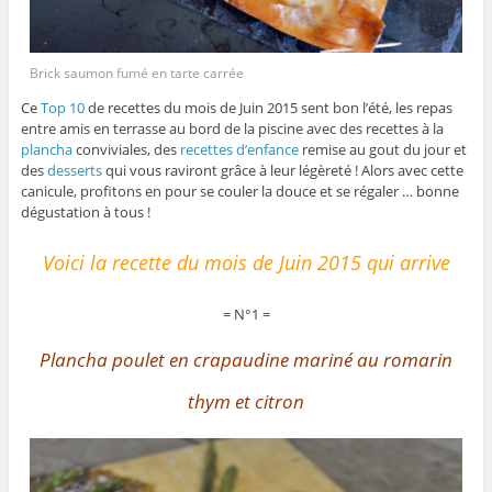
Brick saumon fumé en tarte carrée
Ce
Top 10
de recettes du mois de Juin 2015 sent bon l’été, les repas
entre amis en terrasse au bord de la piscine avec des recettes à la
plancha
conviviales, des
recettes d’enfance
remise au gout du jour et
des
desserts
qui vous raviront grâce à leur légèreté ! Alors avec cette
canicule, profitons en pour se couler la douce et se régaler … bonne
dégustation à tous !
Voici la recette du mois de Juin 2015 qui arrive
= N°1 =
Plancha poulet en crapaudine mariné au romarin
thym et citron