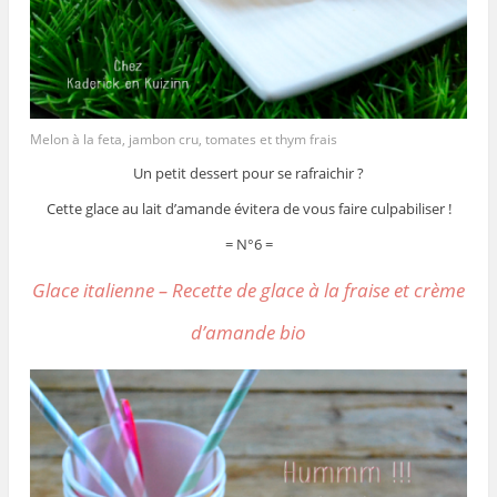
Melon à la feta, jambon cru, tomates et thym frais
Un petit dessert pour se rafraichir ?
Cette glace au lait d’amande évitera de vous faire culpabiliser !
= N°6 =
Glace italienne – Recette de glace à la fraise et crème
d’amande bio