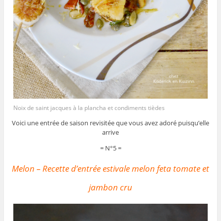
Noix de saint jacques à la plancha et condiments tièdes
Voici une entrée de saison revisitée que vous avez adoré puisqu’elle
arrive
= N°5 =
Melon – Recette d’entrée estivale melon feta tomate et
jambon cru