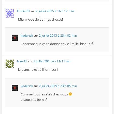
EmilieRD
sur
2 juillet 2015 à 16 h 12 min
Miam, que de bonnes choses!
kaderick
sur
2 juillet 2015 à 23 h 02 min
Contente que ça te donne envie Émilie, bisous :*
bree13
sur
2 juillet 2015 à 21 h 11 min
la plancha est à l’honneur !
kaderick
sur
2 juillet 2015 à 23 h 05 min
Comme tout les étés chez nous
bisous ma belle :*