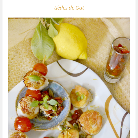
tièdes de Gut