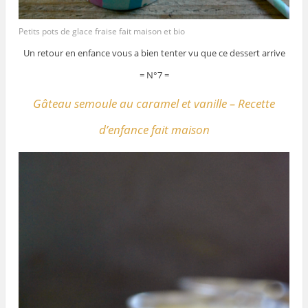
Petits pots de glace fraise fait maison et bio
Un retour en enfance vous a bien tenter vu que ce dessert arrive
= N°7 =
Gâteau semoule au caramel et vanille – Recette
d’enfance fait maison