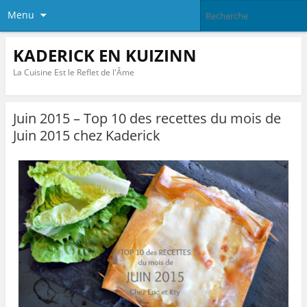
Menu
KADERICK EN KUIZINN
La Cuisine Est le Reflet de l'Âme
Juin 2015 – Top 10 des recettes du mois de
Juin 2015 chez Kaderick