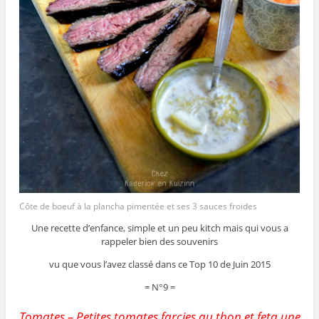
Côte de boeuf à la plancha pimentée et ses 3 sauces froides
Une recette d’enfance, simple et un peu kitch mais qui vous a
rappeler bien des souvenirs
vu que vous l’avez classé dans ce Top 10 de Juin 2015
= N°9 =
Tomates – Petites tomates farcies au thon et feta une