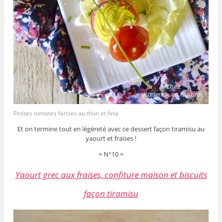
Petites tomates farcies au thon et feta
Et on termine tout en légèreté avec ce dessert façon tiramisu au
yaourt et fraises !
= N°10 =
Yaourt grec aux fraises, confiture maison et biscuits
façon tiramisu