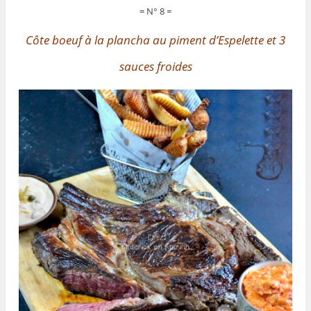
= N° 8 =
Côte boeuf à la plancha au piment d’Espelette et 3
sauces froides